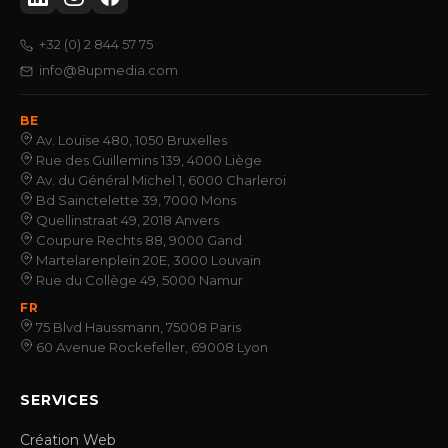
+32 (0) 2 844 57 75
info@8upmedia.com
BE
Av. Louise 480, 1050 Bruxelles
Rue des Guillemins 139, 4000 Liège
Av. du Général Michel 1, 6000 Charleroi
Bd Sainctelette 39, 7000 Mons
Quellinstraat 49, 2018 Anvers
Coupure Rechts 88, 9000 Gand
Martelarenplein 20E, 3000 Louvain
Rue du Collège 49, 5000 Namur
FR
75 Blvd Haussmann, 75008 Paris
60 Avenue Rockefeller, 69008 Lyon
SERVICES
Création Web