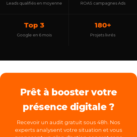
Leads qualifiés en moyenne
ROAS campagnes Ads
Top 3
180+
Google en 6 mois
Projets livrés
Prêt à booster votre
présence digitale ?
Recevoir un audit gratuit sous 48h. Nos
experts analysent votre situation et vous