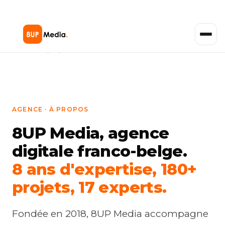
Accueil
›
À propos
AGENCE · À PROPOS
8UP Media, agence
digitale franco-belge.
8 ans d'expertise, 180+
projets, 17 experts.
Fondée en 2018, 8UP Media accompagne