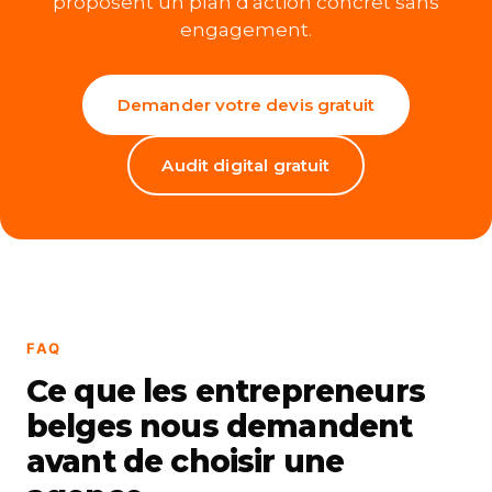
proposent un plan d'action concret sans
engagement.
Demander votre devis gratuit
Audit digital gratuit
FAQ
Ce que les entrepreneurs
belges nous demandent
avant de choisir une