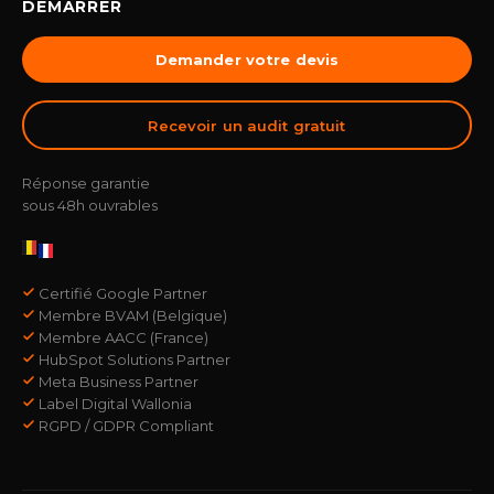
DÉMARRER
Demander votre devis
Recevoir un audit gratuit
Réponse garantie
sous 48h ouvrables
Certifié Google Partner
Membre BVAM (Belgique)
Membre AACC (France)
HubSpot Solutions Partner
Meta Business Partner
Label Digital Wallonia
RGPD / GDPR Compliant