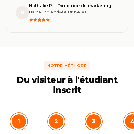
Nathalie R. - Directrice du marketing
Haute Ecole privée, Bruxelles
N
NOTRE MÉTHODE
Du visiteur à l'étudiant
inscrit
1
2
3