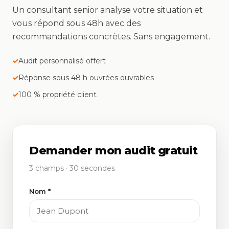
Un consultant senior analyse votre situation et
vous répond sous 48h avec des
recommandations concrètes. Sans engagement.
Audit personnalisé offert
Réponse sous 48 h ouvrées ouvrables
100 % propriété client
Demander mon audit gratuit
3 champs · 30 secondes
Nom *