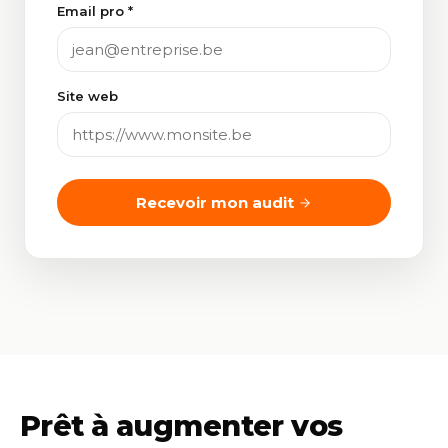
Email pro *
Site web
Recevoir mon audit
Prêt à augmenter vos