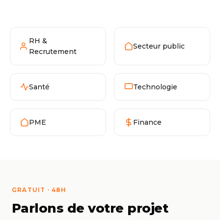
l'institution.
RH &
Secteur public
Recrutement
Santé
Technologie
PME
Finance
GRATUIT · 48H
Parlons de votre projet