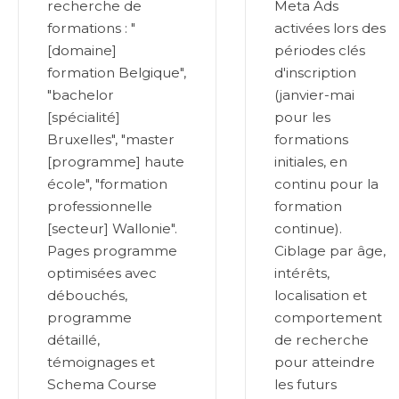
recherche de
Meta Ads
formations : "
activées lors des
[domaine]
périodes clés
formation Belgique",
d'inscription
"bachelor
(janvier-mai
[spécialité]
pour les
Bruxelles", "master
formations
[programme] haute
initiales, en
école", "formation
continu pour la
professionnelle
formation
[secteur] Wallonie".
continue).
Pages programme
Ciblage par âge,
optimisées avec
intérêts,
débouchés,
localisation et
programme
comportement
détaillé,
de recherche
témoignages et
pour atteindre
Schema Course
les futurs