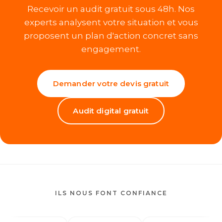
Recevoir un audit gratuit sous 48h. Nos
experts analysent votre situation et vous
proposent un plan d'action concret sans
engagement.
Demander votre devis gratuit
Audit digital gratuit
ILS NOUS FONT CONFIANCE