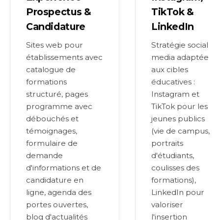
Prospectus &
TikTok &
Candidature
LinkedIn
Sites web pour
Stratégie social
établissements avec
media adaptée
catalogue de
aux cibles
formations
éducatives :
structuré, pages
Instagram et
programme avec
TikTok pour les
débouchés et
jeunes publics
témoignages,
(vie de campus,
formulaire de
portraits
demande
d'étudiants,
d'informations et de
coulisses des
candidature en
formations),
ligne, agenda des
LinkedIn pour
portes ouvertes,
valoriser
blog d'actualités
l'insertion