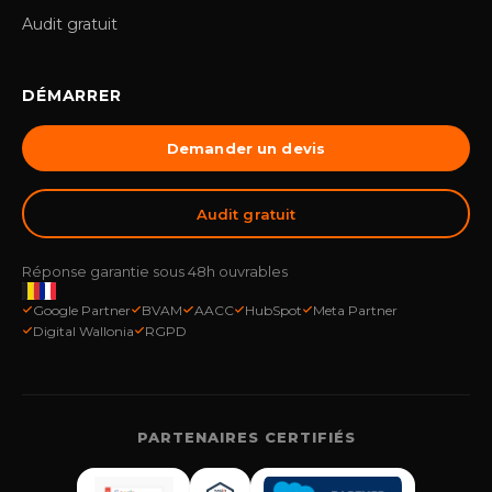
Audit gratuit
DÉMARRER
Demander un devis
Audit gratuit
Réponse garantie sous 48h ouvrables
Google Partner
BVAM
AACC
HubSpot
Meta Partner
Digital Wallonia
RGPD
PARTENAIRES CERTIFIÉS