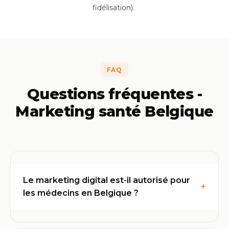
fidélisation).
FAQ
Questions fréquentes -
Marketing santé Belgique
Le marketing digital est-il autorisé pour
+
les médecins en Belgique ?
Oui, sous certaines conditions. Le Code de
déontologie médicale belge autorise la