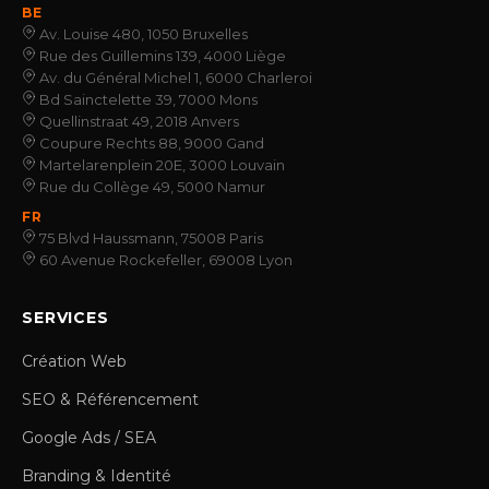
BE
Av. Louise 480, 1050 Bruxelles
Rue des Guillemins 139, 4000 Liège
Av. du Général Michel 1, 6000 Charleroi
Bd Sainctelette 39, 7000 Mons
Quellinstraat 49, 2018 Anvers
Coupure Rechts 88, 9000 Gand
Martelarenplein 20E, 3000 Louvain
Rue du Collège 49, 5000 Namur
FR
75 Blvd Haussmann, 75008 Paris
60 Avenue Rockefeller, 69008 Lyon
SERVICES
Création Web
SEO & Référencement
Google Ads / SEA
Branding & Identité