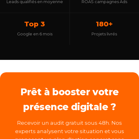
Leads qualifiés en moyenne
ROAS campagnes Ads
Top 3
180+
Google en 6 mois
Projets livrés
Prêt à booster votre
présence digitale ?
Recevoir un audit gratuit sous 48h. Nos
experts analysent votre situation et vous