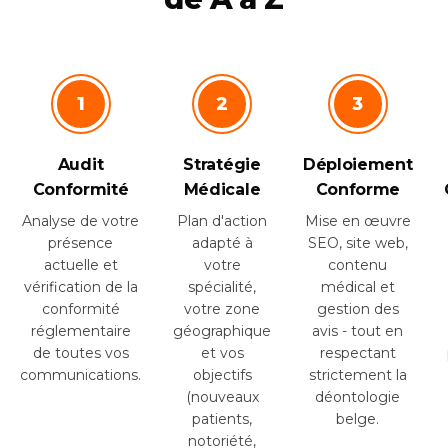
1
2
3
Audit
Stratégie
Déploiement
Conformité
Médicale
Conforme
Analyse de votre
Plan d'action
Mise en œuvre
présence
adapté à
SEO, site web,
actuelle et
votre
contenu
vérification de la
spécialité,
médical et
conformité
votre zone
gestion des
réglementaire
géographique
avis - tout en
de toutes vos
et vos
respectant
communications.
objectifs
strictement la
(nouveaux
déontologie
patients,
belge.
notoriété,