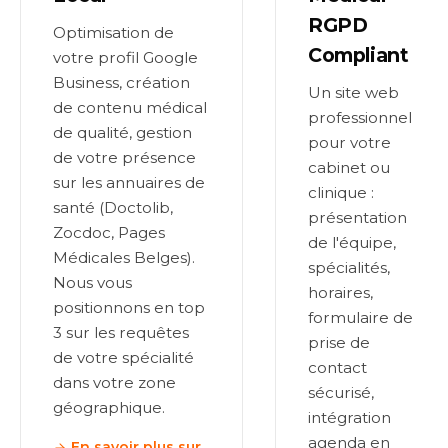
RGPD
Optimisation de
Compliant
votre profil Google
Business, création
Un site web
de contenu médical
professionnel
de qualité, gestion
pour votre
de votre présence
cabinet ou
sur les annuaires de
clinique :
santé (Doctolib,
présentation
Zocdoc, Pages
de l'équipe,
Médicales Belges).
spécialités,
Nous vous
horaires,
positionnons en top
formulaire de
3 sur les requêtes
prise de
de votre spécialité
contact
dans votre zone
sécurisé,
géographique.
intégration
agenda en
En savoir plus sur