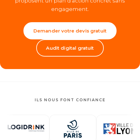
proposent un plan d'action concret sans
engagement.
Demander votre devis gratuit
Audit digital gratuit
ILS NOUS FONT CONFIANCE