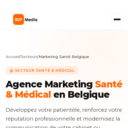
Accueil
/
Secteurs
/
Marketing Santé Belgique
SECTEUR SANTÉ & MÉDICAL
Agence Marketing
Santé
& Médical
en Belgique
Développez votre patientèle, renforcez votre
réputation professionnelle et modernisez la
communication de votre cabinet ou