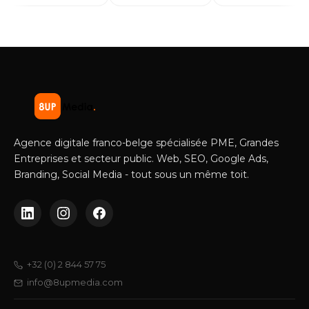
Agence digitale franco-belge spécialisée PME, Grandes
Entreprises et secteur public. Web, SEO, Google Ads,
Branding, Social Media - tout sous un même toit.
+32 (0) 2 844 57 75
info@8upmedia.com