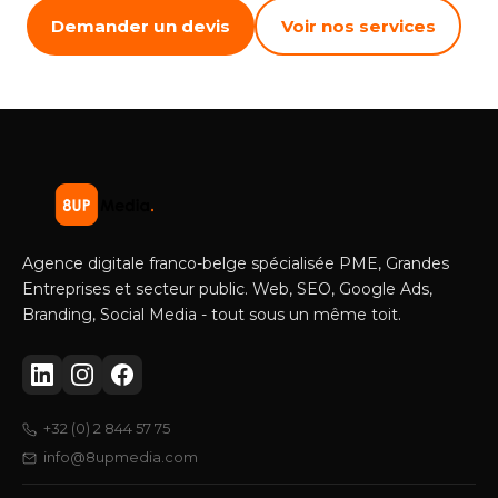
Demander un devis
Voir nos services
Agence digitale franco-belge spécialisée PME, Grandes
Entreprises et secteur public. Web, SEO, Google Ads,
Branding, Social Media - tout sous un même toit.
+32 (0) 2 844 57 75
info@8upmedia.com