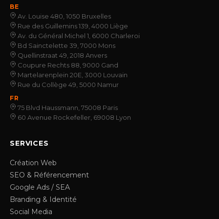
BE
Av. Louise 480, 1050 Bruxelles
Rue des Guillemins 139, 4000 Liège
Av. du Général Michel 1, 6000 Charleroi
Bd Sainctelette 39, 7000 Mons
Quellinstraat 49, 2018 Anvers
Coupure Rechts 88, 9000 Gand
Martelarenplein 20E, 3000 Louvain
Rue du Collège 49, 5000 Namur
FR
75 Blvd Haussmann, 75008 Paris
60 Avenue Rockefeller, 69008 Lyon
SERVICES
Création Web
SEO & Référencement
Google Ads / SEA
Branding & Identité
Social Media