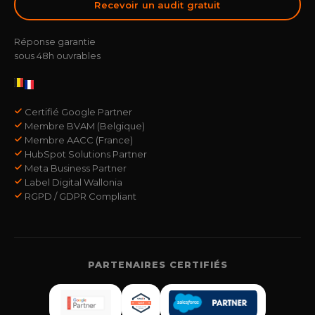
Recevoir un audit gratuit
Réponse garantie
sous 48h ouvrables
Certifié Google Partner
Membre BVAM (Belgique)
Membre AACC (France)
HubSpot Solutions Partner
Meta Business Partner
Label Digital Wallonia
RGPD / GDPR Compliant
PARTENAIRES CERTIFIÉS