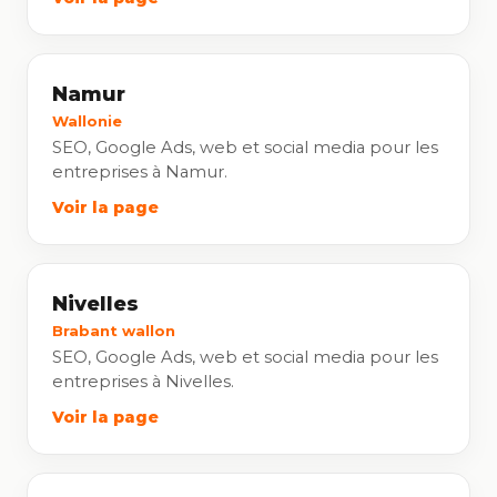
Namur
Wallonie
SEO, Google Ads, web et social media pour les
entreprises à Namur.
Voir la page
Nivelles
Brabant wallon
SEO, Google Ads, web et social media pour les
entreprises à Nivelles.
Voir la page