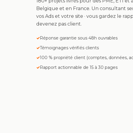
180+ projets livrés pour des PME, ETI et 
Belgique et en France. Un consultant se
vos Ads et votre site · vous gardez le ra
devenez pas client.
Réponse garantie sous 48h ouvrables
Témoignages vérifiés clients
100 % propriété client (comptes, données, a
Rapport actionnable de 15 à 30 pages