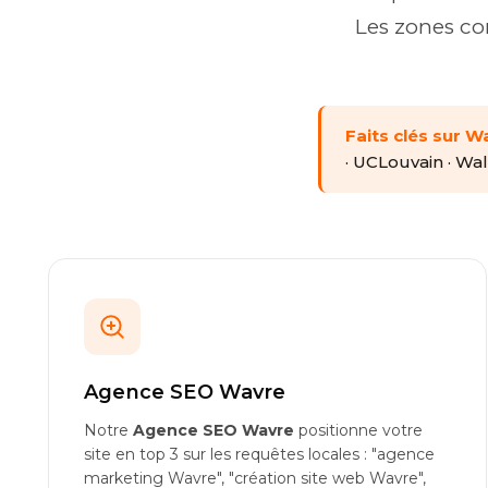
Les zones co
Faits clés sur W
· UCLouvain · Wal
Agence SEO Wavre
Notre
Agence SEO Wavre
positionne votre
site en top 3 sur les requêtes locales : "agence
marketing Wavre", "création site web Wavre",