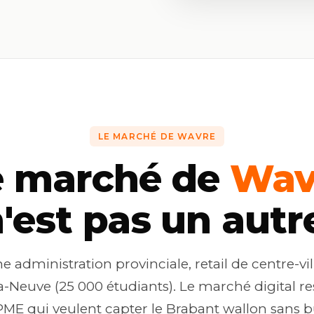
LE MARCHÉ DE WAVRE
e marché de
Wav
'est pas un autr
administration provinciale, retail de centre-vil
-Neuve (25 000 étudiants). Le marché digital res
 PME qui veulent capter le Brabant wallon sans b