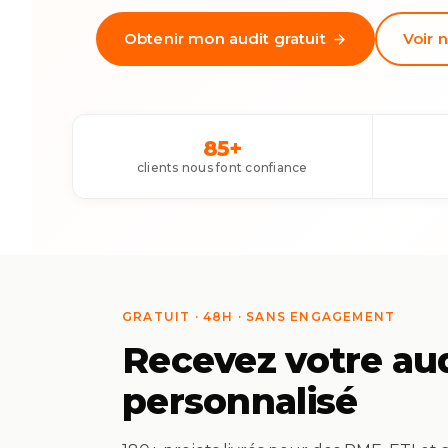
Obtenir mon audit gratuit
Voir n
85+
clients nous font confiance
GRATUIT · 48H · SANS ENGAGEMENT
Recevez votre audi
personnalisé