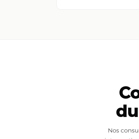
Co
du
Nos consul