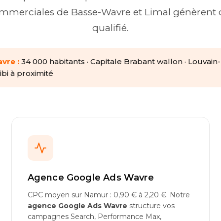
mmerciales de Basse-Wavre et Limal génèrent du
qualifié.
avre :
34 000 habitants · Capitale Brabant wallon · Louvai
ibi à proximité
Agence Google Ads Wavre
CPC moyen sur Namur : 0,90 € à 2,20 €. Notre
agence Google Ads Wavre
structure vos
campagnes Search, Performance Max,