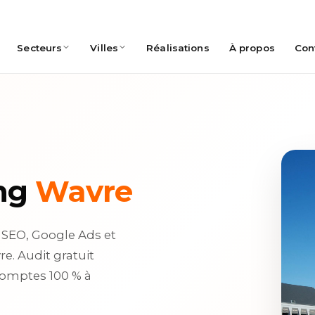
Réalisations
À propos
Con
Secteurs
Villes
ng
Wavre
. SEO, Google Ads et
e. Audit gratuit
comptes 100 % à